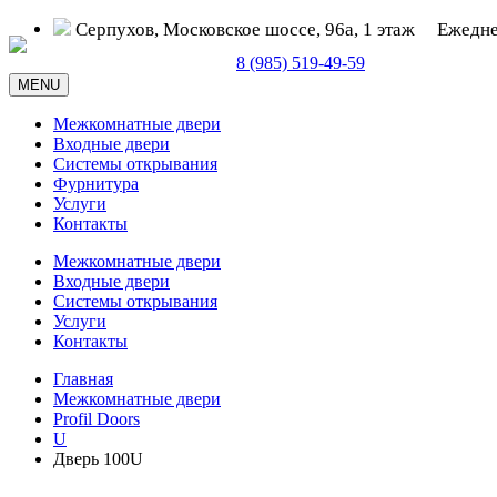
Серпухов, Московское шоссе, 96а, 1 этаж
Ежедне
Серпухов, Московское шоссе, д. 96а
8 (985) 519-49-59
MENU
Межкомнатные двери
Входные двери
Системы открывания
Фурнитура
Услуги
Контакты
Межкомнатные двери
Входные двери
Системы открывания
Услуги
Контакты
Главная
Межкомнатные двери
Profil Doors
U
Дверь 100U