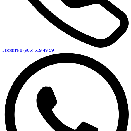
Звоните 8 (985) 519-49-59