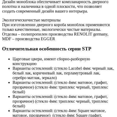
Дизайн моноблока обеспечивает компланарность дверного
полотна и наличника в одной плоскости, что позволяет
создать современный дизайн вашего интерьера.
Экологическичистые материалы
При изготовлении дверного короба моноблок применяются
только качественные, экологически чистые материалы.
Отделка – полипропилен производства RENOLIT germany,
MDF – производства EGGER
Отличительная особенность серии STP
Царговые цвери, имеют сборно-разборную
конструкцию
Варианты остеклений: (стекло Lacobel 4мм: черный лак,
белый лак, коричневый лак, перламутровый лак,
серебро матлак, зеркало)
Варианты остеклений: (стекло 4мм: матовое, графит,
прозрачное) (стекло 4мм: триплекс черный, триплекс
белый)
Варианты остеклений: (стекло 4мм: матовое, графит,
прозрачное) (стекло 4мм: триплекс черный, триплекс
белый)
Варианты остеклений: (стекло 4мм: Square матовое,
матовое, прозрачное) (стекло 4мм: Square графит,