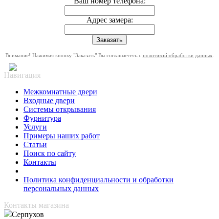
Ваш номер телефона:
Адрес замера:
Внимание! Нажимая кнопку "Заказать" Вы соглашаетесь с
политикой обработки данных
.
Навигация
Межкомнатные двери
Входные двери
Системы открывания
Фурнитура
Услуги
Примеры наших работ
Статьи
Поиск по сайту
Контакты
Политика конфиденциальности и обработки
персональных данных
Контакты магазина
Серпухов