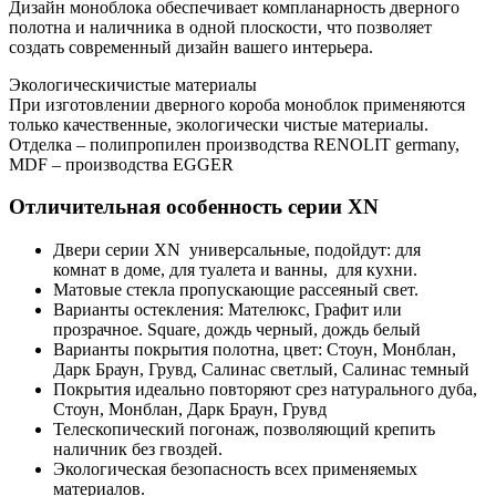
Дизайн моноблока обеспечивает компланарность дверного
полотна и наличника в одной плоскости, что позволяет
создать современный дизайн вашего интерьера.
Экологическичистые материалы
При изготовлении дверного короба моноблок применяются
только качественные, экологически чистые материалы.
Отделка – полипропилен производства RENOLIT germany,
MDF – производства EGGER
Отличительная особенность серии XN
Двери серии XN универсальные, подойдут: для
комнат в доме, для туалета и ванны, для кухни.
Матовые стекла пропускающие рассеяный свет.
Варианты остекления: Мателюкс, Графит или
прозрачное. Square, дождь черный, дождь белый
Варианты покрытия полотна, цвет: Стоун, Монблан,
Дарк Браун, Грувд, Салинас светлый, Салинас темный
Покрытия идеально повторяют срез натурального дуба,
Стоун, Монблан, Дарк Браун, Грувд
Телескопический погонаж, позволяющий крепить
наличник без гвоздей.
Экологическая безопасность всех применяемых
материалов.