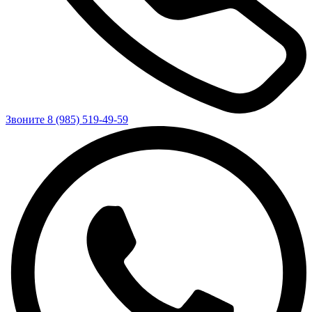
Звоните 8 (985) 519-49-59