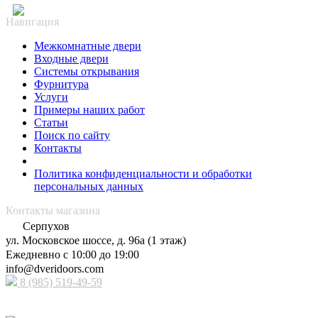
Навигация
Межкомнатные двери
Входные двери
Системы открывания
Фурнитура
Услуги
Примеры наших работ
Статьи
Поиск по сайту
Контакты
Политика конфиденциальности и обработки
персональных данных
Контакты магазина
Серпухов
ул. Московское шоссе, д. 96а (1 этаж)
Ежедневно с 10:00 до 19:00
info@dveridoors.com
8 (985) 519-49-59
Принимаем к оплате