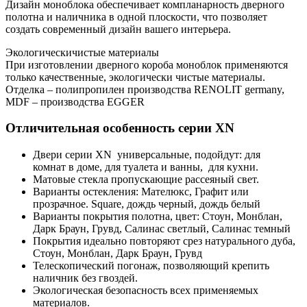
Дизайн моноблока обеспечивает компланарность дверного
полотна и наличника в одной плоскости, что позволяет
создать современный дизайн вашего интерьера.
Экологическичистые материалы
При изготовлении дверного короба моноблок применяются
только качественные, экологически чистые материалы.
Отделка – полипропилен производства RENOLIT germany,
MDF – производства EGGER
Отличительная особенность серии XN
Двери серии XN универсальные, подойдут: для
комнат в доме, для туалета и ванны, для кухни.
Матовые стекла пропускающие рассеяный свет.
Варианты остекления: Мателюкс, Графит или
прозрачное. Square, дождь черный, дождь белый
Варианты покрытия полотна, цвет: Стоун, Монблан,
Дарк Браун, Грувд, Салинас светлый, Салинас темный
Покрытия идеально повторяют срез натурального дуба,
Стоун, Монблан, Дарк Браун, Грувд
Телескопический погонаж, позволяющий крепить
наличник без гвоздей.
Экологическая безопасность всех применяемых
материалов.