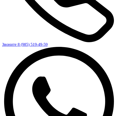
Звоните 8 (985) 519-49-59