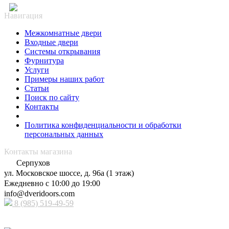
Навигация
Межкомнатные двери
Входные двери
Системы открывания
Фурнитура
Услуги
Примеры наших работ
Статьи
Поиск по сайту
Контакты
Политика конфиденциальности и обработки
персональных данных
Контакты магазина
Серпухов
ул. Московское шоссе, д. 96а (1 этаж)
Ежедневно с 10:00 до 19:00
info@dveridoors.com
8 (985) 519-49-59
Принимаем к оплате