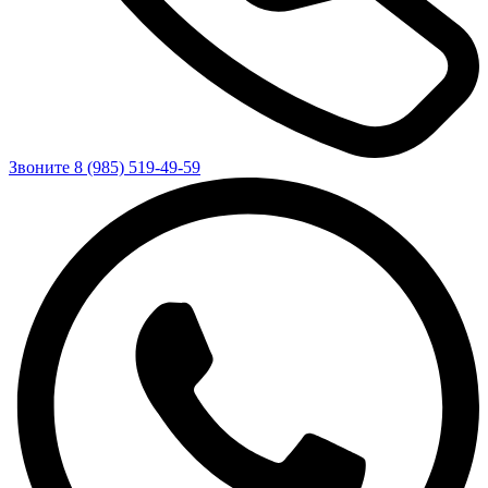
Звоните 8 (985) 519-49-59