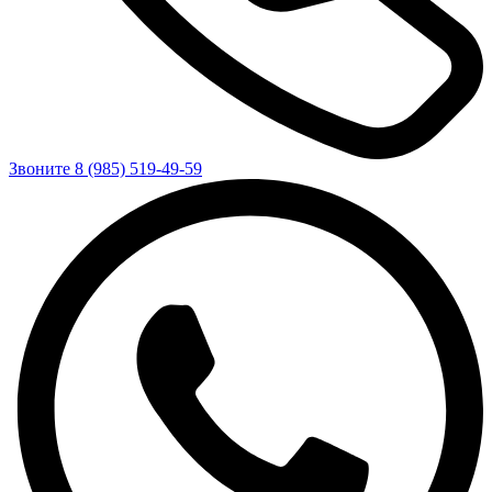
Звоните 8 (985) 519-49-59