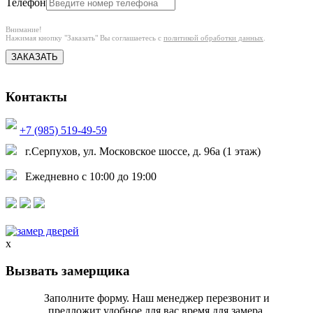
Телефон
Внимание!
Нажимая кнопку "Заказать" Вы соглашаетесь с
политикой обработки данных
.
ЗАКАЗАТЬ
Контакты
+7 (985) 519-49-59
г.Серпухов, ул. Московское шоссе, д. 96а (1 этаж)
Ежедневно с 10:00 до 19:00
x
Вызвать замерщика
Заполните форму. Наш менеджер перезвонит и
предложит удобное для вас время для замера.