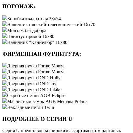
ПОГОНАЖ:
Коробка квадратная 33x74
Наличник плоский телескопический 16x70
Монтаж без добора
Плинтус прямой 16x80
Наличник "Каннелюр" 16x80
ФИРМЕННАЯ ФУРНИТУРА:
Дверная ручка Forme Monza
Дверная ручка Forme Monza
Дверная ручка DND Holly
Дверная ручка DND Joy
Дверная ручка DND Intake
Скрытые петли AGB Eclipse
Магнитный замок AGB Mediana Polaris
Накладные петли Twin
ПОДРОБНЕЕ О СЕРИИ U
Серия U представлена широким ассортиментом царговых