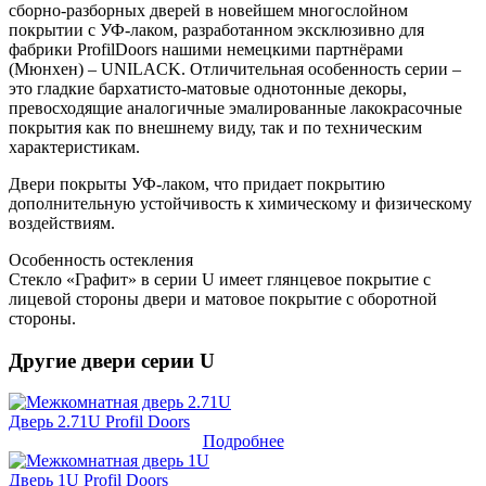
сборно-разборных дверей в новейшем многослойном
покрытии с УФ-лаком, разработанном эксклюзивно для
фабрики ProfilDoors нашими немецкими партнёрами
(Мюнхен) – UNILACK. Отличительная особенность серии –
это гладкие бархатисто-матовые однотонные декоры,
превосходящие аналогичные эмалированные лакокрасочные
покрытия как по внешнему виду, так и по техническим
характеристикам.
Двери покрыты УФ-лаком, что придает покрытию
дополнительную устойчивость к химическому и физическому
воздействиям.
Особенность остекления
Стекло «Графит» в серии U имеет глянцевое покрытие с
лицевой стороны двери и матовое покрытие с оборотной
стороны.
Другие двери серии U
Дверь 2.71U Profil Doors
Подробнее
Дверь 1U Profil Doors