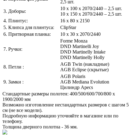
2,5 шт.
10 х 100 х 2070/2440 – 2,5 шт.
3. Доборы:
10 х 150 х 2070/2440 – 2,5 шт.
4. Плинтус:
16 x 80 x 2150
5. Клипса для плинтуса:
ClipStar
6. Притворная планка:
10 x 30 x 2070/2440
Forme Monza
DND Martinelli Joy
7. Ручки:
DND Martinelly Intake
DND Martinelly Holly
AGB Twin (накладные)
8. Петли :
AGB Eclipse (скрытые)
AGB Polaris
9. Замки :
AGB Mediana Evolution
Цилиндр Apecs
Стандартные размеры полотен: 400/500/600/700/800 x
1900/2000 мм
Возможно изготовление нестандартных размеров с шагом 5
см (не все модели).
Подробную информацию уточняйте в магазине или по
телефону.
Толщина дверного полотна - 36 мм.