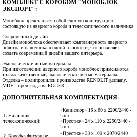
КОМПЛЕКТ С КОРОБОМ "МОНОБЛОК
ЭКСПОРТ":
Моноблок представляет собой единую конструкцию,
состоящую из дверного короба и телескопического наличника.
Современный дизайн
Дизайн моноблока обеспечивает компланарность дверного
полотна и наличника в одной плоскости, что позволяет
создать современный дизайн вашего интерьера.
Экологическичистые материалы
При изготовлении дверного короба моноблок применяются
только качественные, экологически чистые материалы.
Отделка – полипропилен производства RENOLIT germany,
MDF – производства EGGER
ДОПОЛНИТЕЛЬНАЯ КОМПЛЕКТАЦИЯ:
«Каннелюр» 16 x 80 x 2200/2440 -
1. Наличник
5 шт.
телескопический:
«Престиж» 24 x 110 x 2250/2440 -
5 шт.
«Престиж» 33 х 100 х 2070/2440 –
2. Коробка фигурная: