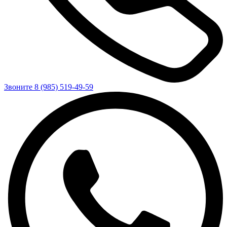
Звоните 8 (985) 519-49-59