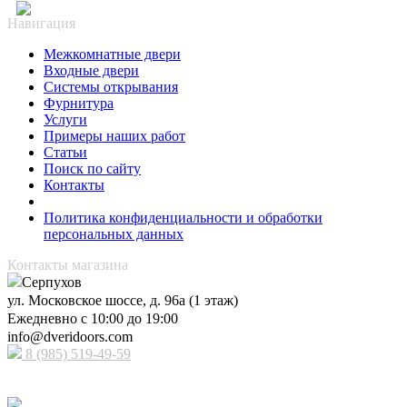
Навигация
Межкомнатные двери
Входные двери
Системы открывания
Фурнитура
Услуги
Примеры наших работ
Статьи
Поиск по сайту
Контакты
Политика конфиденциальности и обработки
персональных данных
Контакты магазина
Серпухов
ул. Московское шоссе, д. 96а (1 этаж)
Ежедневно с 10:00 до 19:00
info@dveridoors.com
8 (985) 519-49-59
Принимаем к оплате