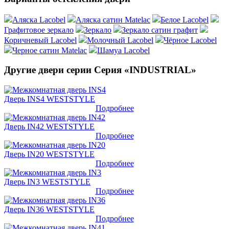
Аляска Lacobel
Аляска сатин Matelac
Белое Lacobel
Графитовое зеркало
Зеркало
Зеркало сатин графит
Коричневый Lacobel
Молочный Lacobel
Чёрное Lacobel
Черное сатин Matelac
Шамуа Lacobel
Другие двери серии Серия «INDUSTRIAL»
Дверь INS4 WESTSTYLE
Подробнее
Дверь IN42 WESTSTYLE
Подробнее
Дверь IN20 WESTSTYLE
Подробнее
Дверь IN3 WESTSTYLE
Подробнее
Дверь IN36 WESTSTYLE
Подробнее