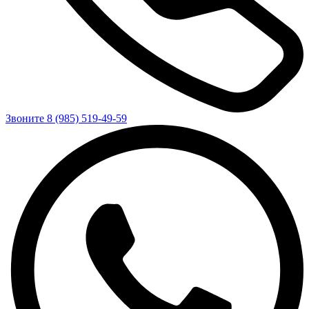
Звоните 8 (985) 519-49-59