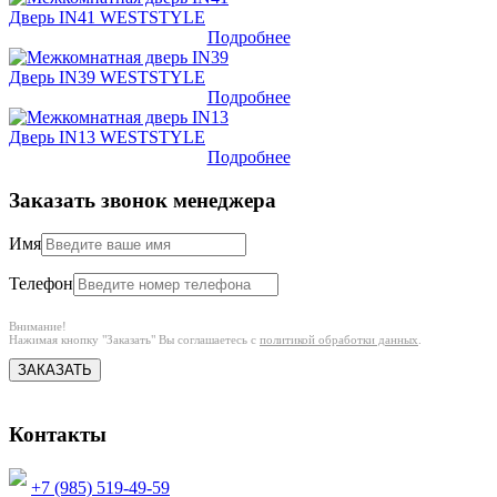
Дверь IN41 WESTSTYLE
Подробнее
Дверь IN39 WESTSTYLE
Подробнее
Дверь IN13 WESTSTYLE
Подробнее
Заказать звонок менеджера
Имя
Телефон
Внимание!
Нажимая кнопку "Заказать" Вы соглашаетесь с
политикой обработки данных
.
ЗАКАЗАТЬ
Контакты
+7 (985) 519-49-59