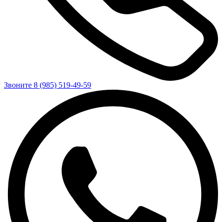
Звоните 8 (985) 519-49-59