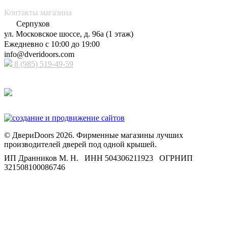
Контакты магазина
Серпухов
ул. Московское шоссе, д. 96а (1 этаж)
Ежедневно с 10:00 до 19:00
info@dveridoors.com
8 (985) 519-49-59
Принимаем к оплате
© ДвериDoors 2026. Фирменные магазины лучших
производителей дверей под одной крышей.
ИП Дранников М. Н. ИНН 504306211923 ОГРНИП
321508100086746