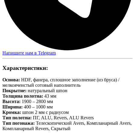
Напишите нам в Telegram
Характеристики:
Основа:
HDF, фанера, сплошное заполнение (из бруса) /
мелкоячеистый сотовый наполнитель
Покрытие:
натуральный шпон
Толщина полотна:
43 мм
Высота:
1900 – 2800 мм
Ширина:
400 – 1000 мм
Кромка:
шпон 2 мм с радиусом
Тип полотна:
ПГ, ALU, Revers, ALU Revers
Тип погонажа:
Телескопический Avers, Компланарный Avers,
Компланарный Revers, Скрытый