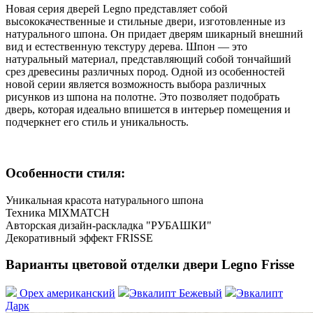
Новая серия дверей Legnо представляет собой
высококачественные и стильные двери, изготовленные из
натурального шпона. Он придает дверям шикарный внешний
вид и естественную текстуру дерева. Шпон — это
натуральный материал, представляющий собой тончайший
срез древесины различных пород. Одной из особенностей
новой серии является возможность выбора различных
рисунков из шпона на полотне. Это позволяет подобрать
дверь, которая идеально впишется в интерьер помещения и
подчеркнет его стиль и уникальность.
Особенности стиля:
Уникальная красота натурального шпона
Техника MIXMATCH
Авторская дизайн-раскладка "РУБАШКИ"
Декоративный эффект FRISSE
Варианты цветовой отделки двери Legno Frisse
Орех американский
Эвкалипт Бежевый
Эвкалипт
Дарк