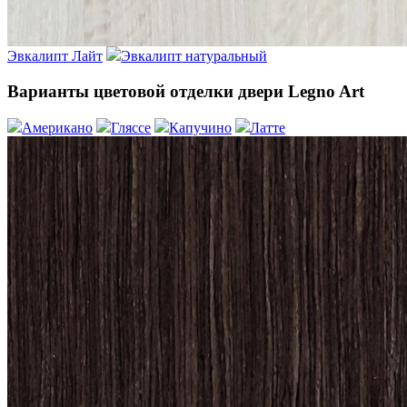
Эвкалипт Лайт
Эвкалипт натуральный
Варианты цветовой отделки двери Legno Art
Американо
Гляссе
Капучино
Латте