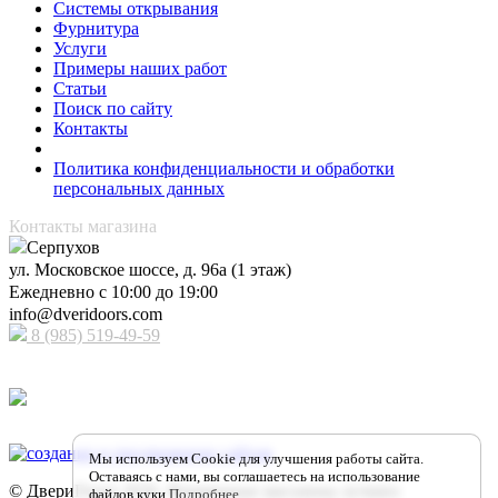
Системы открывания
Фурнитура
Услуги
Примеры наших работ
Статьи
Поиск по сайту
Контакты
Политика конфиденциальности и обработки
персональных данных
Контакты магазина
Серпухов
ул. Московское шоссе, д. 96а (1 этаж)
Ежедневно с 10:00 до 19:00
info@dveridoors.com
8 (985) 519-49-59
Принимаем к оплате
Мы используем Cookie для улучшения работы сайта.
Оставаясь с нами, вы соглашаетесь на использование
© ДвериDoors 2026. Фирменные магазины лучших
файлов куки
Подробнее