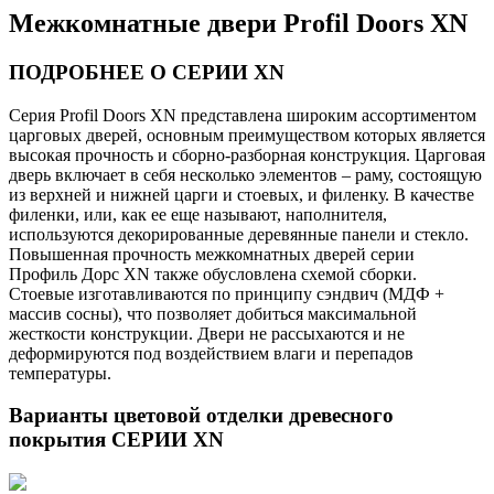
Межкомнатные двери Profil Doors XN
ПОДРОБНЕЕ О СЕРИИ XN
Серия Profil Doors XN представлена широким ассортиментом
царговых дверей, основным преимуществом которых является
высокая прочность и сборно-разборная конструкция. Царговая
дверь включает в себя несколько элементов – раму, состоящую
из верхней и нижней царги и стоевых, и филенку. В качестве
филенки, или, как ее еще называют, наполнителя,
используются декорированные деревянные панели и стекло.
Повышенная прочность межкомнатных дверей серии
Профиль Дорс XN также обусловлена схемой сборки.
Стоевые изготавливаются по принципу сэндвич (МДФ +
массив сосны), что позволяет добиться максимальной
жесткости конструкции. Двери не рассыхаются и не
деформируются под воздействием влаги и перепадов
температуры.
Варианты цветовой отделки древесного
покрытия СЕРИИ XN