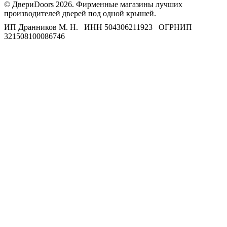
© ДвериDoors 2026. Фирменные магазины лучших
производителей дверей под одной крышей.
ИП Дранников М. Н. ИНН 504306211923 ОГРНИП
321508100086746