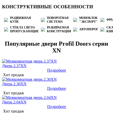
КОНСТРУКТИВНЫЕ ОСОБЕННОСТИ
РАЗДВИЖНАЯ
ПОВОРОТНАЯ
МОНОБЛОК
ФРА
КУПЕ
СИСТЕМА
"ЭКСПОРТ"
СТЁКЛА СВЕТО-
РАЗБИРАЕМАЯ
СК
АВТОПОРОГ
ПРОПУСКАЮЩИЕ
КОНСТРУКЦИЯ
КН
Популярные двери Profil Doors серии
XN
Дверь 2.37XN
Подробнее
Хит продаж
Дверь 2.30XN
Подробнее
Хит продаж
Дверь 2.04XN
Подробнее
Хит продаж