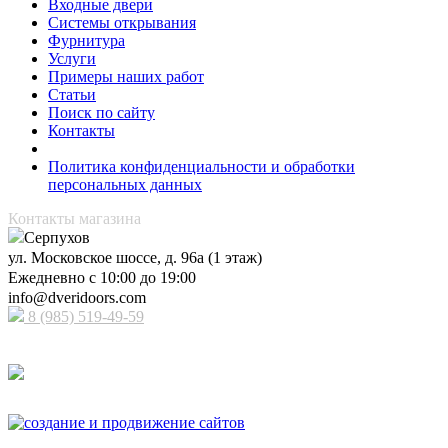
Входные двери
Системы открывания
Фурнитура
Услуги
Примеры наших работ
Статьи
Поиск по сайту
Контакты
Политика конфиденциальности и обработки
персональных данных
Контакты магазина
Серпухов
ул. Московское шоссе, д. 96а (1 этаж)
Ежедневно с 10:00 до 19:00
info@dveridoors.com
8 (985) 519-49-59
Принимаем к оплате