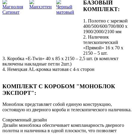
БАЗОВЫЙ
Магнолия
Манхэттен
Черный
КОМПЛЕКТ:
Сатинат
матовый
1. Полотно c зарезкой
400/500/600/700/800 x
1900/2000/2100 мм
2. Наличник
телескопический
«Прямой» 16 х 70 х
2150 – 5 шт.
3. Коробка «Е-Twin» 40 х 85 х 2150 – 2,5 шт. (в комплект
включены накладные петли 2шт.)
4. Немецкая AL-кромка матовая с 4-х сторон
КОМПЛЕКТ С КОРОБОМ "МОНОБЛОК
ЭКСПОРТ":
Моноблок представляет собой единую конструкцию,
состоящую из дверного короба и телескопического наличника.
Современный дизайн
Дизайн моноблока обеспечивает компланарность дверного
полотна и наличника в одной плоскости, что позволяет