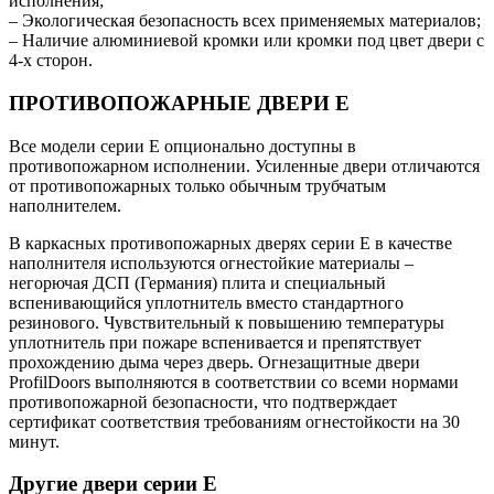
исполнения;
– Экологическая безопасность всех применяемых материалов;
– Наличие алюминиевой кромки или кромки под цвет двери с
4-х сторон.
ПРОТИВОПОЖАРНЫЕ ДВЕРИ E
Все модели серии E опционально доступны в
противопожарном исполнении. Усиленные двери отличаются
от противопожарных только обычным трубчатым
наполнителем.
В каркасных противопожарных дверях серии E в качестве
наполнителя используются огнестойкие материалы –
негорючая ДСП (Германия) плита и специальный
вспенивающийся уплотнитель вместо стандартного
резинового. Чувствительный к повышению температуры
уплотнитель при пожаре вспенивается и препятствует
прохождению дыма через дверь. Огнезащитные двери
ProfilDoors выполняются в соответствии со всеми нормами
противопожарной безопасности, что подтверждает
сертификат соответствия требованиям огнестойкости на 30
минут.
Другие двери серии E