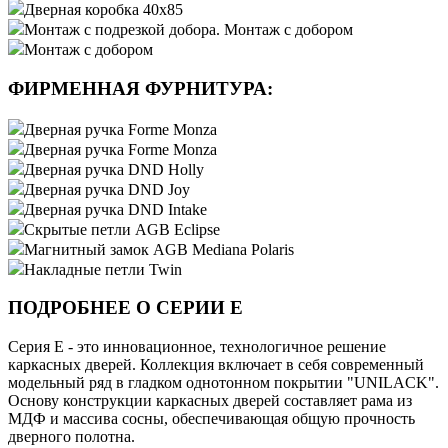
Дверная коробка 40х85
Монтаж с подрезкой добора. Монтаж с добором
Монтаж с добором
ФИРМЕННАЯ ФУРНИТУРА:
Дверная ручка Forme Monza
Дверная ручка Forme Monza
Дверная ручка DND Holly
Дверная ручка DND Joy
Дверная ручка DND Intake
Скрытые петли AGB Eclipse
Магнитный замок AGB Mediana Polaris
Накладные петли Twin
ПОДРОБНЕЕ О СЕРИИ E
Серия E - это инновационное, технологичное решение
каркасных дверей. Коллекция включает в себя современный
модельный ряд в гладком однотонном покрытии "UNILACK".
Основу конструкции каркасных дверей составляет рама из
МДФ и массива сосны, обеспечивающая общую прочность
дверного полотна.