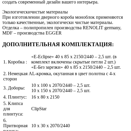
создать современный дизайн вашего интерьера.
Экологическичистые материалы
При изготовлении дверного короба моноблок применяются
только качественные, экологически чистые материалы.
Отделка – полипропилен производства RENOLIT germany,
MDF – производства EGGER
ДОПОЛНИТЕЛЬНАЯ КОМПЛЕКТАЦИЯ:
«Е-Eclipse» 40 х 85 х 2150/2440 – 2,5 шт. (в
1. Коробка :
комплект включены скрытые петли 2 шт.)
«Е-Без зарезки» 40 х 85 х 2150/2440 – 2,5 шт.
2. Немецкая AL-кромка, окутанная в цвет полотна с 4-х
сторон
10 х 100 х 2070/2440 – 2,5 шт.
3. Доборы:
10 х 150 х 2070/2440 – 2,5 шт.
4. Плинтус:
16 x 80 x 2150
5. Клипса
для
ClipStar
плинтуса:
6.
Притворная
10 x 30 x 2070/2440
планка: