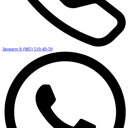
Звоните 8 (985) 519-49-59