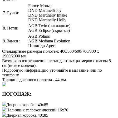
Forme Monza
DND Martinelli Joy
7. Ручки:
DND Martinelly Intake
DND Martinelly Holly
AGB Twin (накладные)
8. Петли :
AGB Eclipse (скрытые)
AGB Polaris
9. Замки :
AGB Mediana Evolution
Цилиндр Apecs
Стандартные размеры полотен: 400/500/600/700/800 x
1900/2000 мм
Возможно изготовление нестандартных размеров с шагом 5
см (не все модели).
Подробную информацию уточняйте в магазине или по
телефону
Толщина дверного полотна - 44 мм.
ПОГОНАЖ:
Дверная коробка 40х85
Наличник телескопический 16х70
Дверная коробка 40х85