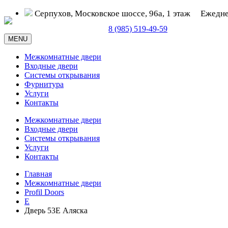
Серпухов, Московское шоссе, 96а, 1 этаж
Ежедне
Серпухов, Московское шоссе, д. 96а
8 (985) 519-49-59
MENU
Межкомнатные двери
Входные двери
Системы открывания
Фурнитура
Услуги
Контакты
Межкомнатные двери
Входные двери
Системы открывания
Услуги
Контакты
Главная
Межкомнатные двери
Profil Doors
E
Дверь 53E Аляска