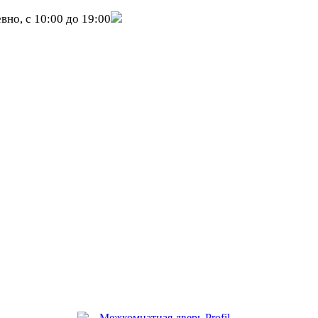
вно, с 10:00 до 19:00