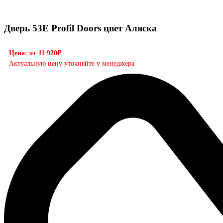
Дверь 53E Profil Doors цвет Аляска
Цена: от 11 920₽
Актуальную цену уточняйте у менеджера